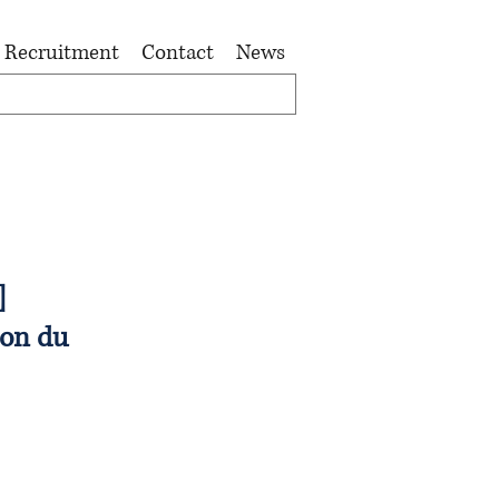
Recruitment
Contact
News
]
ion du