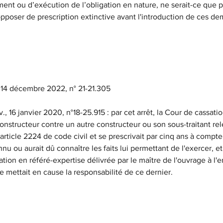
ent ou d’exécution de l’obligation en nature, ne serait-ce que par
opposer de prescription extinctive avant l'introduction de ces d
 14 décembre 2022, n° 21-21.305
v., 16 janvier 2020, n°18-25.915 : par cet arrêt, la Cour de cassati
constructeur contre un autre constructeur ou son sous-traitant rel
'article 2224 de code civil et se prescrivait par cinq ans à compte
nu ou aurait dû connaître les faits lui permettant de l'exercer, et 
tion en référé-expertise délivrée par le maître de l'ouvrage à l'
le mettait en cause la responsabilité de ce dernier.