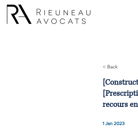
< Back
[Construct
[Prescript
recours en
1 Jan 2023