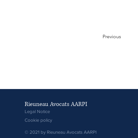
Previous
Rieuneau Avocats AARPI
Legal Notice
Cookie policy
© 2021 by Rieuneau Avocats AARPI