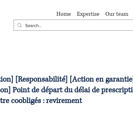
Home
Expertise
Our team
ion] [Responsabilité] [Action en garantie
ion] Point de départ du délai de prescript
tre coobligés : revirement