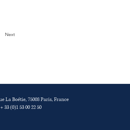
Next
rue La Boétie, 75008 Paris, France
 + 33 (0)1 53 00 22 50