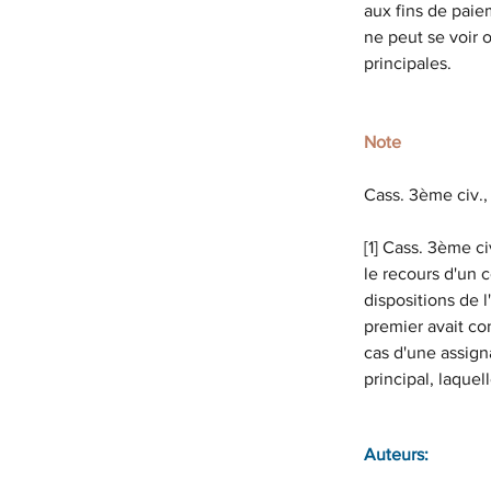
aux fins de paiem
ne peut se voir 
principales.
Note
Cass. 3ème civ.,
[1] Cass. 3ème ci
le recours d'un 
dispositions de l
premier avait con
cas d'une assigna
principal, laquel
Auteurs: