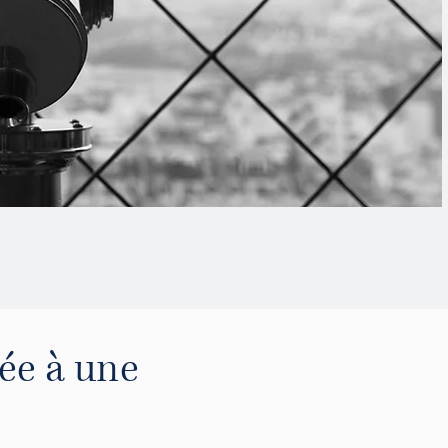
ée à une