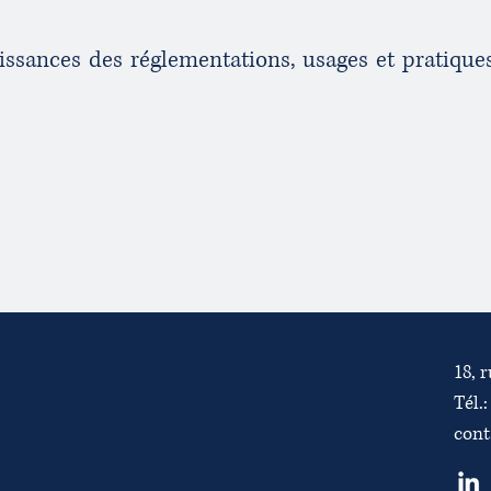
sances des réglementations, usages et pratiques
18, 
Tél.:
cont