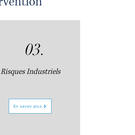
rvention
03.
Risques Industriels
En savoir plus