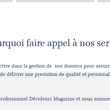
rquoi faire appel à nos ser
ive dans la gestion de nos dossiers pour assurer
f de délivrer une prestation de qualité et personn
e professionnel Décideurs Magazine et nous somme