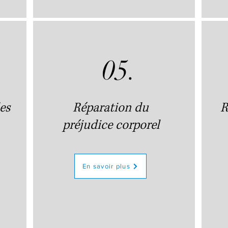
05.
es
Réparation du
R
préjudice corporel
En savoir plus