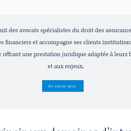
it des avocats spécialistes du droit des assurances
ues financiers et accompagne ses clients institution
ur offrant une prestation juridique adaptée à leurs
et aux enjeux.
En savoir plus