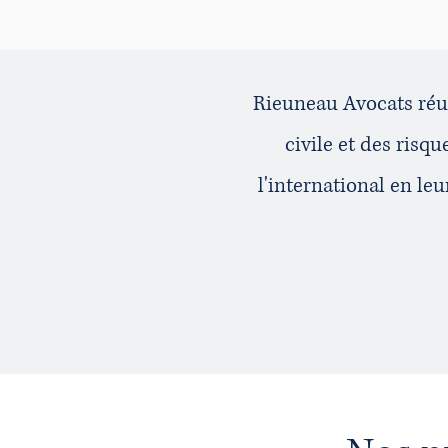
Rieuneau Avocats réun
civile et des risq
l'international en le