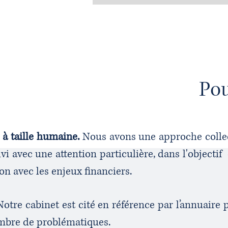
Pou
 à taille humaine.
Nous avons une approche collect
ivi avec une attention particulière, dans l'objecti
ion avec les enjeux financiers.
otre cabinet est cité en référence par l’annuair
mbre de problématiques.