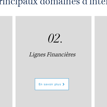
rincipaux domaines d'inte
02.
Lignes Financières
En savoir plus