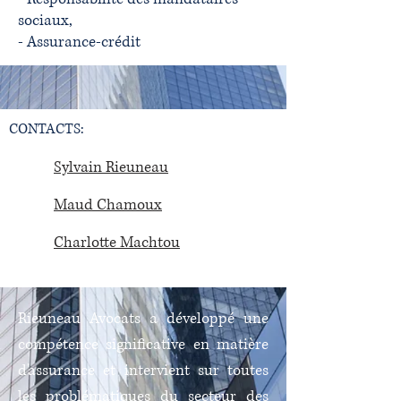
sociaux,
- Assurance-crédit
CONTACTS:
Sylvain Rieuneau
Maud Chamoux
Charlotte Machtou
Rieuneau Avocats a développé une
compétence significative en matière
d'assurance et intervient sur toutes
les problématiques du secteur des